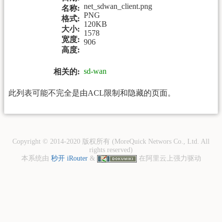
net_sdwan_client.png
名称:
PNG
格式:
120KB
大小:
1578
宽度:
906
高度:
sd-wan
相关的:
此列表可能不完全是由ACL限制和隐藏的页面。
Copyright © 2014-2020 版权所有 (MoreQuick Networs Co., Ltd. All
rights reserved)
本系统由
秒开 iRouter
&
在阿里云上强力驱动